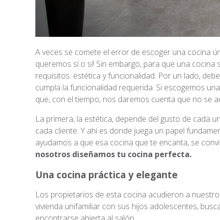
A veces se comete el error de escoger una cocina úni
queremos sí o sí! Sin embargo, para que una cocina s
requisitos: estética y funcionalidad. Por un lado, d
cumpla la funcionalidad requerida. Si escogemos una
que, con el tiempo, nos daremos cuenta que no se a
La primera, la estética, depende del gusto de cada u
cada cliente. Y ahí es donde juega un papel fundame
ayudamos a que esa cocina que te encanta, se convi
nosotros diseñamos tu cocina perfecta.
Una cocina práctica y elegante
Los propietarios de esta cocina acudieron a nuestro
vivienda unifamiliar con sus hijos adolescentes, busc
encontrarse abierta al salón.