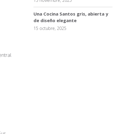
15 noviembre, 2025
Una Cocina Santos gris, abierta y
de diseño elegante
15 octubre, 2025
ntral.
Sus