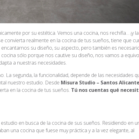
camente por su estética. Vemos una cocina, nos rechifla… ¡y la
e convierta realmente en la cocina de tus sueños, tiene que cu
ebe encantarnos su diseño, su aspecto, pero también es necesari
 cocina sólo porque nos cautive su diseño, nos vamos a equivo
dapta a nuestras necesidades.
no. La segunda, la funcionalidad, depende de las necesidades q
ntal nuestro estudio. Desde
Misura Studio – Santos Alicant
erta en la cocina de tus sueños.
Tú nos cuentas qué necesit
 estudio en busca de la cocina de sus sueños. Residiendo en u
aban una cocina que fuese muy práctica y a la vez elegante, al