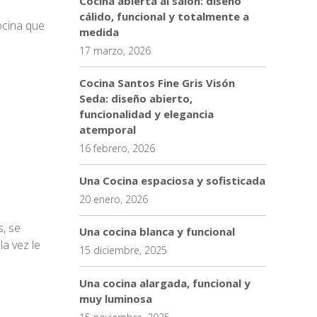
Cocina abierta al salón: diseño
cálido, funcional y totalmente a
ocina que
medida
17 marzo, 2026
Cocina Santos Fine Gris Visón
Seda: diseño abierto,
funcionalidad y elegancia
atemporal
16 febrero, 2026
Una Cocina espaciosa y sofisticada
20 enero, 2026
, se
Una cocina blanca y funcional
la vez le
15 diciembre, 2025
Una cocina alargada, funcional y
muy luminosa