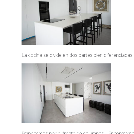
La cocina se divide en dos partes bien diferenciadas. 
Empecemos por el frente de columnas… Encontramos 