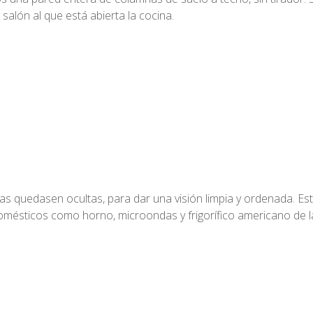
 salón al que está abierta la cocina.
sas quedasen ocultas, para dar una visión limpia y ordenada. Es
omésticos como horno, microondas y frigorífico americano de 