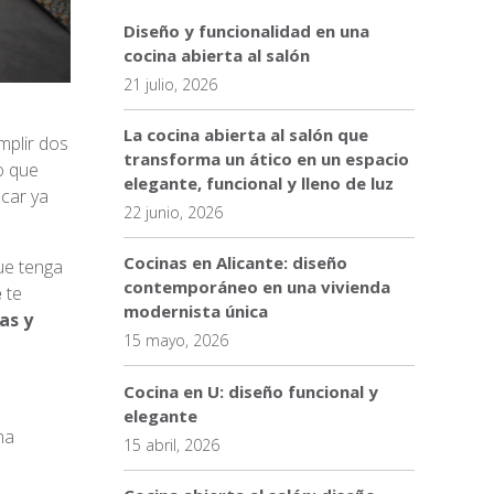
Diseño y funcionalidad en una
cocina abierta al salón
21 julio, 2026
La cocina abierta al salón que
mplir dos
transforma un ático en un espacio
o que
elegante, funcional y lleno de luz
car ya
22 junio, 2026
Cocinas en Alicante: diseño
ue tenga
contemporáneo en una vivienda
e
te
modernista única
as y
15 mayo, 2026
Cocina en U: diseño funcional y
elegante
na
15 abril, 2026