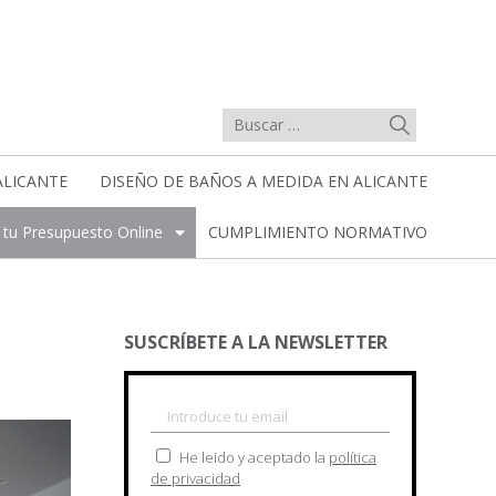
ALICANTE
DISEÑO DE BAÑOS A MEDIDA EN ALICANTE
a tu Presupuesto Online
CUMPLIMIENTO NORMATIVO
SUSCRÍBETE A LA NEWSLETTER
He leido y aceptado la
política
de privacidad