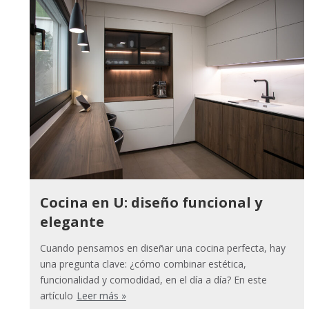
Cocina en U: diseño funcional y
elegante
Cuando pensamos en diseñar una cocina perfecta, hay
una pregunta clave: ¿cómo combinar estética,
funcionalidad y comodidad, en el día a día? En este
artículo
Leer más »