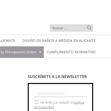
ALICANTE
DISEÑO DE BAÑOS A MEDIDA EN ALICANTE
a tu Presupuesto Online
CUMPLIMIENTO NORMATIVO
SUSCRÍBETE A LA NEWSLETTER
He leido y aceptado la
política
de privacidad