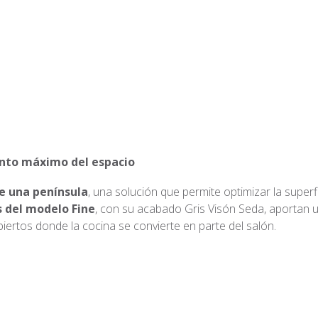
ento máximo del espacio
e una península
, una solución que permite optimizar la superf
s del modelo Fine
, con su acabado Gris Visón Seda, aportan 
biertos donde la cocina se convierte en parte del salón.