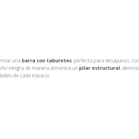
formar una
barra con taburetes
, perfecta para desayunos, co
iseño integra de manera armónica un
pilar estructural
, demost
idades de cada espacio.