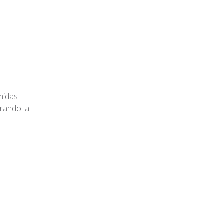
midas
rando la