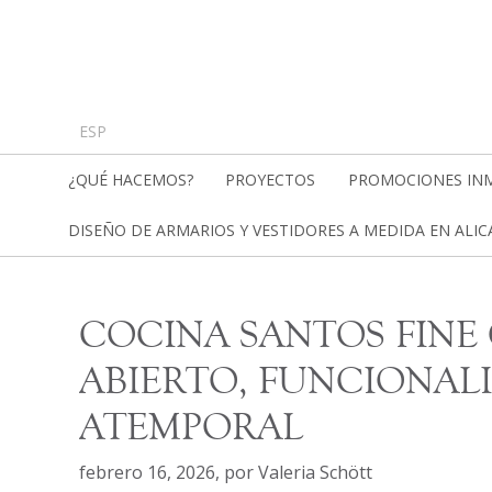
ESP
¿QUÉ HACEMOS?
PROYECTOS
PROMOCIONES INM
DISEÑO DE ARMARIOS Y VESTIDORES A MEDIDA EN ALI
COCINA SANTOS FINE 
ABIERTO, FUNCIONAL
ATEMPORAL
febrero 16, 2026
,
por
Valeria Schött