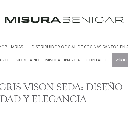
OBILIARIAS
DISTRIBUIDOR OFICIAL DE COCINAS SANTOS EN 
CANTE
MOBILIARIO
MISURA FINANCIA
CONTACTO
Solicit
GRIS VISÓN SEDA: DISEÑO
IDAD Y ELEGANCIA