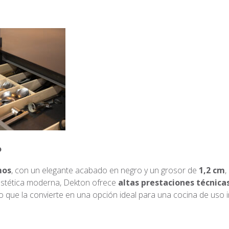
o
mos
, con un elegante acabado en negro y un grosor de
1,2 cm
,
 estética moderna, Dekton ofrece
altas prestaciones técnica
 lo que la convierte en una opción ideal para una cocina de uso i