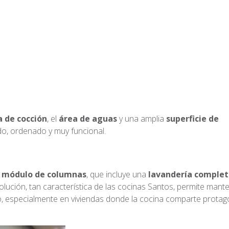
 de cocción
, el
área de aguas
y una amplia
superficie de
o, ordenado y muy funcional.
l
módulo de columnas
, que incluye una
lavandería comple
solución, tan característica de las cocinas Santos, permite mante
o, especialmente en viviendas donde la cocina comparte prota