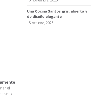
15 noviembre, 2025
Una Cocina Santos gris, abierta y
de diseño elegante
15 octubre, 2025
tamente
ner el
gonismo