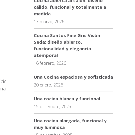
Cocina abierta al salón: diseño
cálido, funcional y totalmente a
medida
17 marzo, 2026
Cocina Santos Fine Gris Visón
Seda: diseño abierto,
funcionalidad y elegancia
atemporal
16 febrero, 2026
Una Cocina espaciosa y sofisticada
icie
20 enero, 2026
una
Una cocina blanca y funcional
15 diciembre, 2025
Una cocina alargada, funcional y
muy luminosa