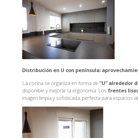
Distribución en U con península: aprovechami
La cocina se organiza en forma de
“U” alrededor d
disponible y mejorar la ergonomía. Los
frentes liso
imagen limpia y sofisticada, perfecta para espacios a