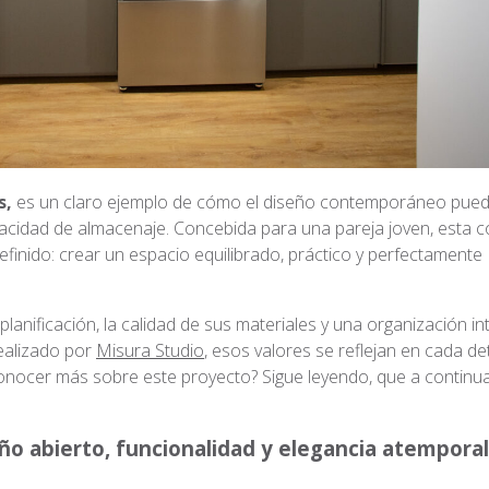
s,
es un claro ejemplo de cómo el diseño contemporáneo pue
pacidad de almacenaje. Concebida para una pareja joven, esta c
efinido: crear un espacio equilibrado, práctico y perfectamente
lanificación, la calidad de sus materiales y una organización in
realizado por
Misura Studio
, esos valores se reflejan en cada det
conocer más sobre este proyecto? Sigue leyendo, que a continua
eño abierto, funcionalidad y elegancia atemporal