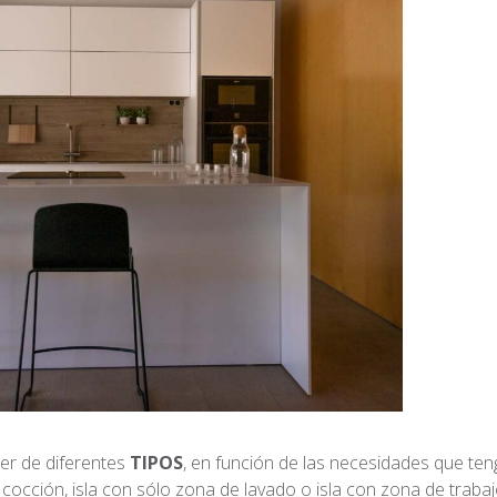
s
ser de diferentes
TIPOS
, en función de las necesidades que te
cocción, isla con sólo zona de lavado o isla con zona de trabaj