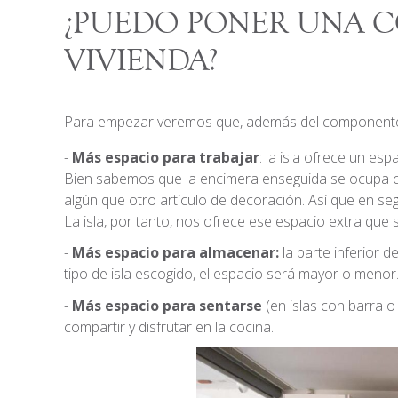
¿PUEDO PONER UNA C
VIVIENDA?
Para empezar veremos que, además del componente e
Más espacio para trabajar
: la isla ofrece un esp
Bien sabemos que la encimera enseguida se ocupa c
algún que otro artículo de decoración. Así que en seg
La isla, por tanto, nos ofrece ese espacio extra que 
Más espacio para almacenar:
la parte inferior 
tipo de isla escogido, el espacio será mayor o menor
Más espacio para sentarse
(en islas con barra 
compartir y disfrutar en la cocina.