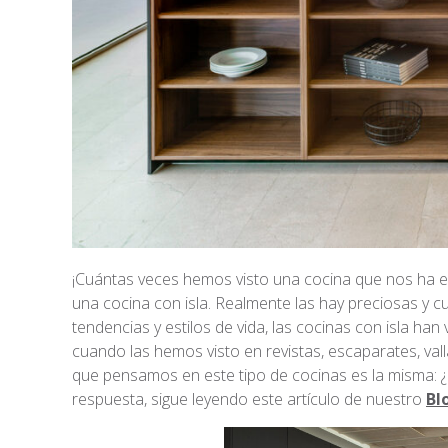
¡Cuántas veces hemos visto una cocina que nos ha e
una cocina con isla. Realmente las hay preciosas y 
tendencias y estilos de vida, las cocinas con isla h
cuando las hemos visto en revistas, escaparates, val
que pensamos en este tipo de cocinas es la misma: ¿p
respuesta, sigue leyendo este artículo de nuestro
Bl