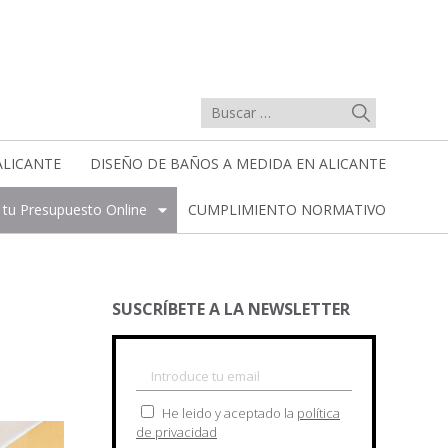
ALICANTE
DISEÑO DE BAÑOS A MEDIDA EN ALICANTE
a tu Presupuesto Online
CUMPLIMIENTO NORMATIVO
SUSCRÍBETE A LA NEWSLETTER
He leido y aceptado la
política
de privacidad