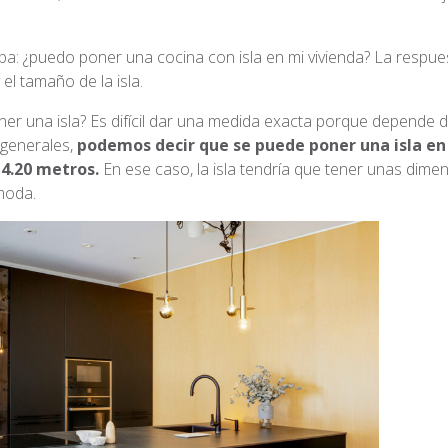
pa: ¿puedo poner una cocina con isla en mi vivienda? La respue
el tamaño de la isla.
ner una isla? Es difícil dar una medida exacta porque depende d
 generales,
podemos decir que se puede poner una isla en
 4.20 metros.
En ese caso, la isla tendría que tener unas dime
moda.