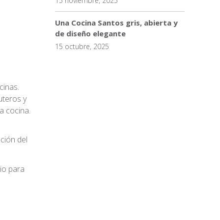
15 noviembre, 2025
Una Cocina Santos gris, abierta y
de diseño elegante
15 octubre, 2025
cinas.
uteros y
a cocina.
ción del
io para