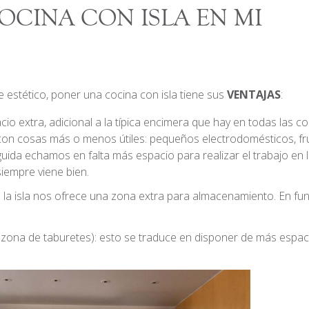
OCINA CON ISLA EN MI
stético, poner una cocina con isla tiene sus
VENTAJAS
:
acio extra, adicional a la típica encimera que hay en todas las co
on cosas más o menos útiles: pequeños electrodomésticos, fr
uida echamos en falta más espacio para realizar el trabajo en l
siempre viene bien.
de la isla nos ofrece una zona extra para almacenamiento. En fun
.
o zona de taburetes): esto se traduce en disponer de más espac