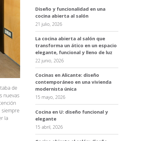
Diseño y funcionalidad en una
cocina abierta al salón
21 julio, 2026
La cocina abierta al salón que
transforma un ático en un espacio
elegante, funcional y lleno de luz
22 junio, 2026
Cocinas en Alicante: diseño
contemporáneo en una vivienda
ataba de
modernista única
as nuevas
15 mayo, 2026
atención
e siempre
Cocina en U: diseño funcional y
r la
elegante
15 abril, 2026