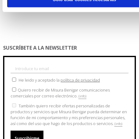
Misura Studio – Santos Alicante
SUSCRÍBETE A LA NEWSLETTER
He leido y aceptado la
política de privacidad
Quiero recibir de Misura Benigar comunicaciones
comerciales por correo electrónico.
(info)
También quiero recibir ofertas personalizadas de
productos y servicios que Misura Benigar pueda determinar en
función de mi comportamiento y mis preferencias personales,
así como del uso que hago de los productos o servicios.
(info)