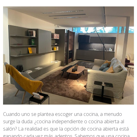
Cuando uno se plantea escoger una cocina, a menudo
surge la duda: ¿cocina independiente o cocina abierta al
salón? La realidad es que la opción de cocina abierta está
ganando cada vez más adeptos. Sabemos que una cocina