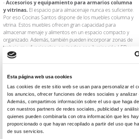
Accesorios y equipamiento para armarios columna
y vitrinas.
El espacio para almacenaje nunca es suficiente.
Por eso Cocinas Santos dispone de los muebles columna y
vitrina. Estos muebles ofrecen gran capacidad para
almacenar menaje y alimentos en un espacio compacto y
organizado. Además, también pueden incorporar zonas de
trabajo muy funcionales, equipadas con iluminación LED y
tomas de corriente. Los interiores de los armarios ganan
protagonismo con el sistema de iluminación interior para
Esta página web usa cookies
Las cookies de este sitio web se usan para personalizar el c
los anuncios, ofrecer funciones de redes sociales y analizar e
Además, compartimos información sobre el uso que haga del
con nuestros partners de redes sociales, publicidad y anális
quienes pueden combinarla con otra información que les ha
proporcionado o que hayan recopilado a partir del uso que 
de sus servicios.
estantes.