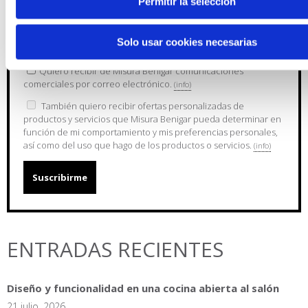
Permitir la selección
Solo usar cookies necesarias
He leido y aceptado la
política de privacidad
Quiero recibir de Misura Benigar comunicaciones
comerciales por correo electrónico.
(info)
También quiero recibir ofertas personalizadas de
productos y servicios que Misura Benigar pueda determinar en
función de mi comportamiento y mis preferencias personales,
así como del uso que hago de los productos o servicios.
(info)
ENTRADAS RECIENTES
Diseño y funcionalidad en una cocina abierta al salón
21 julio, 2026