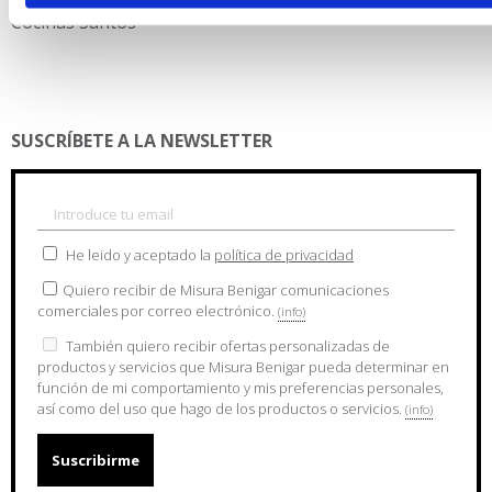
Cocinas Santos
SUSCRÍBETE A LA NEWSLETTER
He leido y aceptado la
política de privacidad
Quiero recibir de Misura Benigar comunicaciones
comerciales por correo electrónico.
(info)
También quiero recibir ofertas personalizadas de
productos y servicios que Misura Benigar pueda determinar en
función de mi comportamiento y mis preferencias personales,
así como del uso que hago de los productos o servicios.
(info)