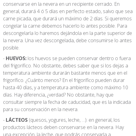
conservarse en la nevera en un recipiente cerrado. En
general, durará 4 ó 5 días en perfecto estado, salvo que sea
carne picada, que durará un máximo de 2 días. Si queremos
congelar la carne debemos hacerlo lo antes posible. Para
descongelarla lo haremos dejándola en la parte superior de
la nevera. Una vez descongelada, debe consumirse lo antes
posible.
HUEVOS:
los huevos se pueden conservar dentro o fuera
del frigorífico. No obstante, debes saber que si los dejas a
temperatura ambiente durarán bastante menos que en el
frigorífico. ¿Cuánto menos? En el frigorífico pueden durar
hasta 40 días, y a temperatura ambiente como máximo 10
días. Hay diferencia, ¿verdad? No obstante, hay que
consultar siempre la fecha de caducidad, que es la indicada
para su conservación en la nevera.
LÁCTEOS
(quesos, yogures, leche, …): en general, los
productos lácteos deben conservarse en la nevera. Hay
una excepción, la leche, que podrás conservarla a