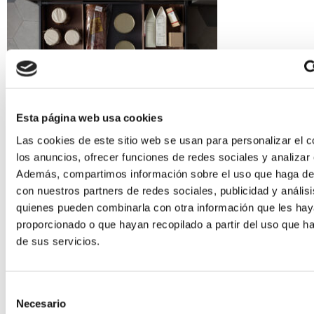
Esta página web usa cookies
Cocinas Santos
Las cookies de este sitio web se usan para personalizar el c
los anuncios, ofrecer funciones de redes sociales y analizar e
Además, compartimos información sobre el uso que haga del
con nuestros partners de redes sociales, publicidad y anális
quienes pueden combinarla con otra información que les ha
proporcionado o que hayan recopilado a partir del uso que 
de sus servicios.
Selección
Necesario
de