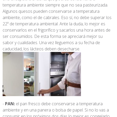
temperatura ambiente siempre que no sea pasteurizada.
Algunos quesos pueden conservarse a temperatura
ambiente, como el de cabrales. Eso sí, no debe superar los
22º de temperatura ambiental. Ante la duda, lo mejor es
conservarlos en el frigorífico y sacarlos una hora antes de
ser consumidos. De esta forma se apreciará mejor su
sabor y cualidades. Una vez lleguemos a su fecha de
caducidad, los lácteos deben desecharse.
PAN:
el pan fresco debe conservarse a temperatura
ambiente y en una panera o bolsa de papel. Si no lo vas a
consumir en los próximos dos días lo mejor es congelarlo,