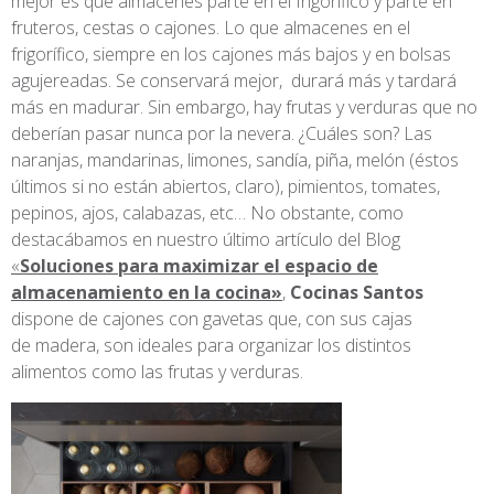
mejor es que almacenes parte en el frigorífico y parte en
fruteros, cestas o cajones. Lo que almacenes en el
frigorífico, siempre en los cajones más bajos y en bolsas
agujereadas. Se conservará mejor, durará más y tardará
más en madurar. Sin embargo, hay frutas y verduras que no
deberían pasar nunca por la nevera. ¿Cuáles son? Las
naranjas, mandarinas, limones, sandía, piña, melón (éstos
últimos si no están abiertos, claro), pimientos, tomates,
pepinos, ajos, calabazas, etc… No obstante, como
destacábamos en nuestro último artículo del Blog
«
Soluciones para maximizar el espacio de
almacenamiento en la cocina»
,
Cocinas Santos
dispone de cajones con gavetas que, con sus cajas
de
madera, son ideales para organizar los distintos
alimentos como las frutas y verduras.