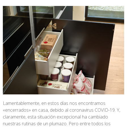
Lamentablemente, en estos días nos encontramos
«encerrados» en casa, debido al coronavirus COVID-19. Y,
claramente, esta situación excepcional ha cambiado
nuestras rutinas de un plumazo. Pero entre todos los