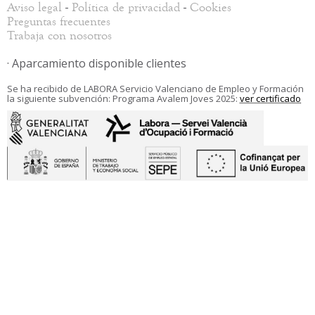
-
-
Aviso legal
Política de privacidad
Cookies
Preguntas frecuentes
Trabaja con nosotros
· Aparcamiento disponible clientes
Se ha recibido de LABORA Servicio Valenciano de Empleo y Formación
la siguiente subvención: Programa Avalem Joves 2025:
ver certificado