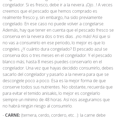
congelador. Si es fresco, debe ir a la nevera. ¡Ojo…! A veces
creemos que el pescado que hemos comprado es
realmente fresco y, sin embargo, ha sido previamente
congelado. En ese caso no puede volver a congelarse.
Además, hay que tener en cuenta que el pescado fresco se
conserva en la nevera dos o tres días…¡no más! Así que si
no vas a consumirlo en ese periodo, lo mejor es que lo
congeles. ¿Y cuánto dura congelado? El pescado azul se
conserva dos o tres meses en el congelador. Y el pescado
blanco más; hasta 8 meses puedes conservarlo en el
congelador. Una vez que hayas decidido consumirlo, debes
sacarlo del congelador y pasarlo a la nevera para que se
descongele poco a poco. Esa es la mejor forma de que
conserve todos sus nutrientes. No obstante, recuerda que
para evitar el temido anisakis, lo mejor es congelarlo
siempre un mínimo de 48 horas. Así nos aseguramos que
no habrá ningún riesgo al consumirlo.
CARNE:
(ternera, cerdo, cordero, etc…): la carne debe