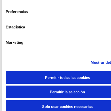
consentimiento
Preferencias
Estadística
Marketing
Mostrar det
Permitir todas las cookies
Permitir la selección
Solo usar cookies necesarias