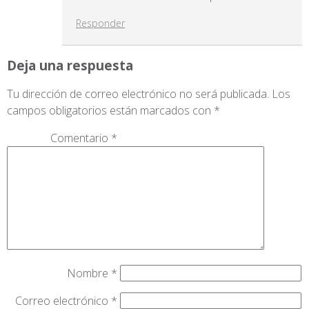
Responder
Deja una respuesta
Tu dirección de correo electrónico no será publicada.
Los
campos obligatorios están marcados con
*
Comentario
*
Nombre
*
Correo electrónico
*