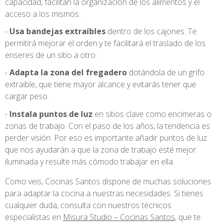
capacidad, facilitan la organización de los alimentos y el
acceso a los mismos.
Usa bandejas extraíbles
dentro de los cajones. Te
permitirá mejorar el orden y te facilitará el traslado de los
enseres de un sitio a otro.
Adapta la zona del fregadero
dotándola de un grifo
extraible, que tiene mayor alcance y evitarás tener que
cargar peso.
Instala puntos de luz
en sitios clave como encimeras o
zonas de trabajo. Con el paso de los años, la tendencia es
perder visión. Por eso es importante añadir puntos de luz
que nos ayudarán a que la zona de trabajo esté mejor
iluminada y resulte más cómodo trabajar en ella.
Como veis, Cocinas Santos dispone de muchas soluciones
para adaptar la cocina a nuestras necesidades. Si tienes
cualquier duda, consulta con nuestros técnicos
especialistas en
Misura Studio – Cocinas Santos
, que te