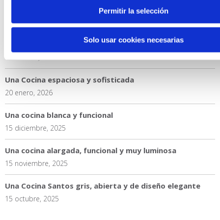
17 marzo, 2026
Permitir la selección
Cocina Santos Fine Gris Visón Seda: diseño abierto,
Solo usar cookies necesarias
funcionalidad y elegancia atemporal
16 febrero, 2026
Una Cocina espaciosa y sofisticada
20 enero, 2026
Una cocina blanca y funcional
15 diciembre, 2025
Una cocina alargada, funcional y muy luminosa
15 noviembre, 2025
Una Cocina Santos gris, abierta y de diseño elegante
15 octubre, 2025