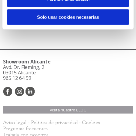
Solo usar cookies necesarias
Showroom Alicante
Avd. Dr. Fleming, 2
03015 Alicante
965 12 64 99
Visita nuestro BLOG
-
-
Aviso legal
Política de privacidad
Cookies
Preguntas frecuentes
Trabaja con nosotros