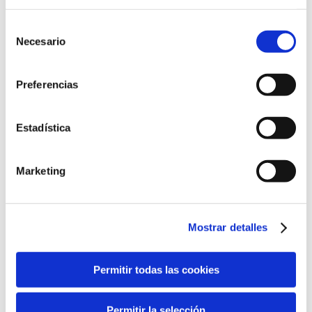
Selección
Necesario
de
consentimiento
Preferencias
Estadística
Marketing
Mostrar detalles
Permitir todas las cookies
Solicita tu PRESUPUESTO Online
Permitir la selección