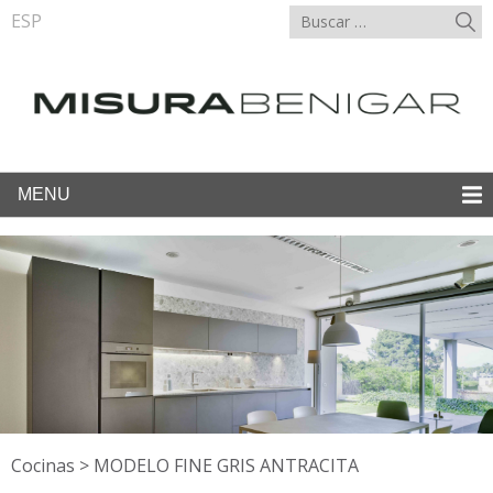
ESP
MENU
Cocinas
>
MODELO FINE GRIS ANTRACITA