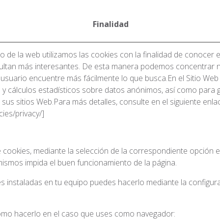
Finalidad
so de la web utilizamos las cookies con la finalidad de conocer 
esultan más interesantes. De esta manera podemos concentrar 
 usuario encuentre más fácilmente lo que busca.En el Sitio Web 
es y cálculos estadísticos sobre datos anónimos, así como para g
 sus sitios Web.Para más detalles, consulte en el siguiente enlac
cies/privacy/]
 de cookies, mediante la selección de la correspondiente opció
mismos impida el buen funcionamiento de la página.
ies instaladas en tu equipo puedes hacerlo mediante la configu
ómo hacerlo en el caso que uses como navegador: