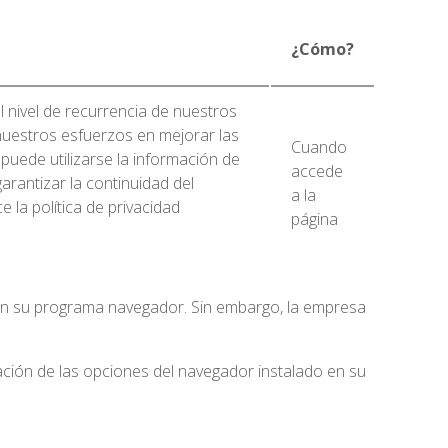
¿Cómo?
el nivel de recurrencia de nuestros
nuestros esfuerzos en mejorar las
Cuando
puede utilizarse la información de
accede
arantizar la continuidad del
a la
e la política de privacidad
página
n en su programa navegador. Sin embargo, la empresa
ración de las opciones del navegador instalado en su