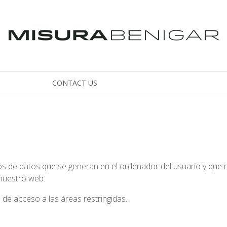
CONTACT US
os de datos que se generan en el ordenador del usuario y que n
 nuestro web.
 de acceso a las áreas restringidas.