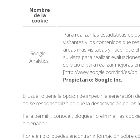
Nombre
de la
cookie
Para realizar las estadísticas de u
visitantes y los contenidos que r
áreas más visitadas y hacer que el
Google
su visita para realizar evaluacion
Analytics
servicio o para realizar mejoras en
[http://www.google.com/intl/es/poli
Propietario: Google Inc.
El usuario tiene la opción de impedir la generación
no se responsabiliza de que la desactivación de los 
Para permitir, conocer, bloquear o eliminar las cook
ordenador.
Por ejemplo, puedes encontrar información sobre c